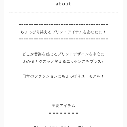
about
≡≡≡≡≡≡≡≡≡≡≡≡≡≡≡≡≡≡≡≡≡≡≡≡≡≡≡≡≡≡≡≡≡≡≡≡
ちょっぴり笑えるプリントアイテムをあなたに！
≡≡≡≡≡≡≡≡≡≡≡≡≡≡≡≡≡≡≡≡≡≡≡≡≡≡≡≡≡≡≡≡≡≡≡≡
どこか音楽を感じるプリントデザインを中心に
わかるとクスッと笑えるエッセンスをプラス♪
日常のファッションにちょっぴりユーモアを！
＝＝＝＝＝＝＝＝
主要アイテム
＝＝＝＝＝＝＝＝