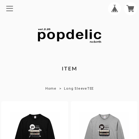
ITEM
Home
Long SleeveTEE