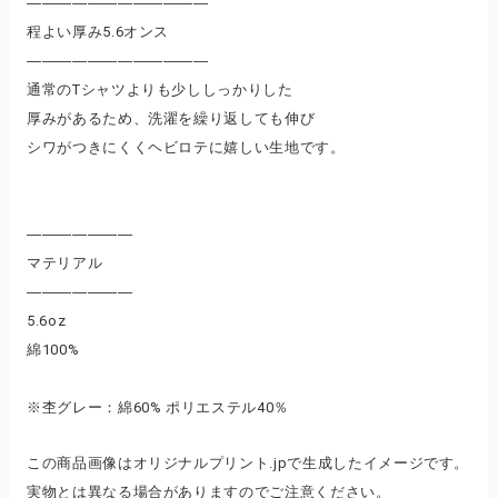
――――――――――――
程よい厚み5.6オンス
――――――――――――
通常のTシャツよりも少ししっかりした
厚みがあるため、洗濯を繰り返しても伸び
シワがつきにくくヘビロテに嬉しい生地です。
―――――――
マテリアル
―――――――
5.6oz
綿100%
※杢グレー：綿60% ポリエステル40％
この商品画像はオリジナルプリント.jpで生成したイメージです。
実物とは異なる場合がありますのでご注意ください。