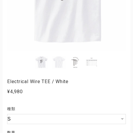
Electrical Wire TEE / White
¥4,980
種類
数量