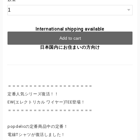
International shipping available
Add to cart
日本国内にお住まいの方向け
＝＝＝＝＝＝＝＝＝＝＝＝＝＝＝＝＝＝＝＝
定番人気シリーズ復活！！
EW(エレクトリカル ワイヤー)TEE登場！
＝＝＝＝＝＝＝＝＝＝＝＝＝＝＝＝＝＝＝＝
popdelicの定番商品中の定番！
電線Tシャツが復活しました！